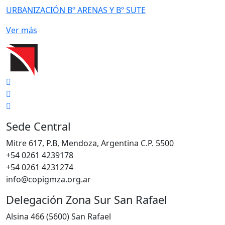
URBANIZACIÓN Bº ARENAS Y Bº SUTE
Ver más
Sede Central
Mitre 617, P.B, Mendoza, Argentina C.P. 5500
+54 0261 4239178
+54 0261 4231274
info@copigmza.org.ar
Delegación Zona Sur San Rafael
Alsina 466 (5600) San Rafael