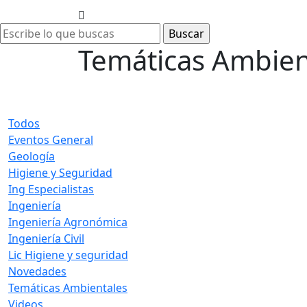
Temáticas Ambien
Todos
Eventos General
Geología
Higiene y Seguridad
Ing Especialistas
Ingeniería
Ingeniería Agronómica
Ingeniería Civil
Lic Higiene y seguridad
Novedades
Temáticas Ambientales
Videos