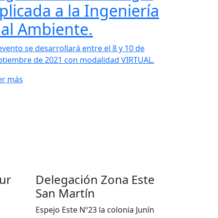
plicada a la Ingeniería
 al Ambiente.
evento se desarrollará entre el 8 y 10 de
ptiembre de 2021 con modalidad VIRTUAL.
er más
ur
Delegación Zona Este
San Martín
Espejo Este Nº23 la colonia Junín