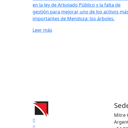
en la ley de Arbolado Público y la falta de
gestión para mejorar uno de los activos má
importantes de Mendoza: los árboles.
Leer más
Sede
Mitre 
Argent