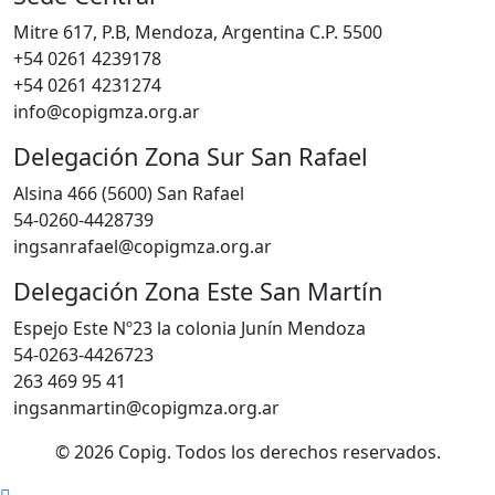
Mitre 617, P.B, Mendoza, Argentina C.P. 5500
+54 0261 4239178
+54 0261 4231274
info@copigmza.org.ar
Delegación Zona Sur San Rafael
Alsina 466 (5600) San Rafael
54-0260-4428739
ingsanrafael@copigmza.org.ar
Delegación Zona Este San Martín
Espejo Este Nº23 la colonia Junín Mendoza
54-0263-4426723
263 469 95 41
ingsanmartin@copigmza.org.ar
© 2026 Copig. Todos los derechos reservados.