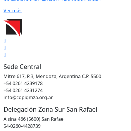
Ver más
Sede Central
Mitre 617, P.B, Mendoza, Argentina C.P. 5500
+54 0261 4239178
+54 0261 4231274
info@copigmza.org.ar
Delegación Zona Sur San Rafael
Alsina 466 (5600) San Rafael
54-0260-4428739