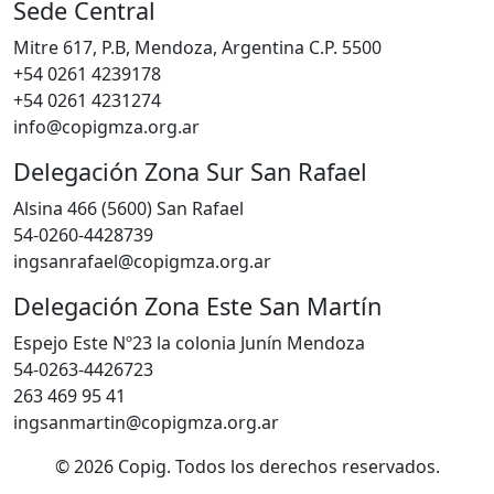
Sede Central
Mitre 617, P.B, Mendoza, Argentina C.P. 5500
+54 0261 4239178
+54 0261 4231274
info@copigmza.org.ar
Delegación Zona Sur San Rafael
Alsina 466 (5600) San Rafael
54-0260-4428739
ingsanrafael@copigmza.org.ar
Delegación Zona Este San Martín
Espejo Este Nº23 la colonia Junín Mendoza
54-0263-4426723
263 469 95 41
ingsanmartin@copigmza.org.ar
© 2026 Copig. Todos los derechos reservados.