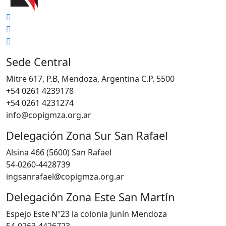
Sede Central
Mitre 617, P.B, Mendoza, Argentina C.P. 5500
+54 0261 4239178
+54 0261 4231274
info@copigmza.org.ar
Delegación Zona Sur San Rafael
Alsina 466 (5600) San Rafael
54-0260-4428739
ingsanrafael@copigmza.org.ar
Delegación Zona Este San Martín
Espejo Este Nº23 la colonia Junín Mendoza