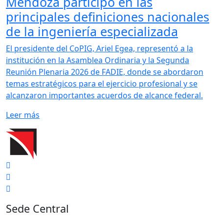
Mendoza participó en las
principales definiciones nacionales
de la ingeniería especializada
El presidente del CoPIG, Ariel Egea, representó a la
institución en la Asamblea Ordinaria y la Segunda
Reunión Plenaria 2026 de FADIE, donde se abordaron
temas estratégicos para el ejercicio profesional y se
alcanzaron importantes acuerdos de alcance federal.
Leer más
Sede Central