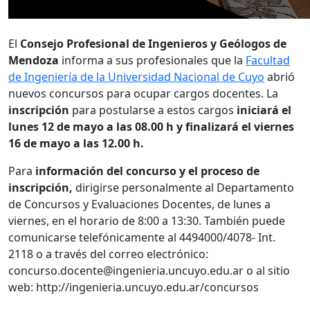
El
Consejo Profesional de Ingenieros y Geólogos de
Mendoza
informa a sus profesionales que la
Facultad
de Ingeniería de la Universidad Nacional de Cuyo
abrió
nuevos concursos para ocupar cargos docentes. La
inscripción
para postularse a estos cargos
iniciará el
lunes 12 de mayo a las 08.00 h y finalizará el viernes
16 de mayo a las 12.00 h.
Para
información del concurso y el proceso de
inscripción,
dirigirse personalmente al Departamento
de Concursos y Evaluaciones Docentes, de lunes a
viernes, en el horario de 8:00 a 13:30. También puede
comunicarse telefónicamente al 4494000/4078- Int.
2118 o a través del correo electrónico:
concurso.docente@ingenieria.uncuyo.edu.ar o al sitio
web: http://ingenieria.uncuyo.edu.ar/concursos