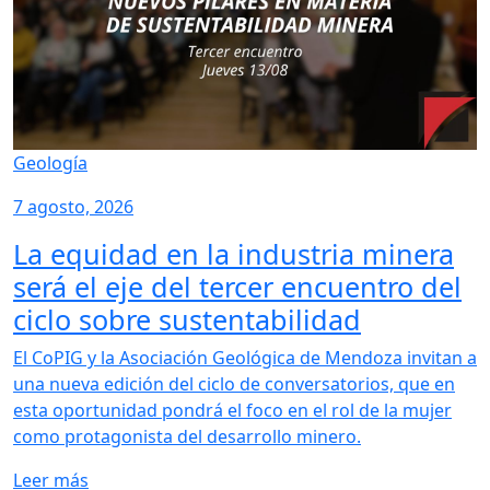
Geología
7 agosto, 2026
La equidad en la industria minera
será el eje del tercer encuentro del
ciclo sobre sustentabilidad
El CoPIG y la Asociación Geológica de Mendoza invitan a
una nueva edición del ciclo de conversatorios, que en
esta oportunidad pondrá el foco en el rol de la mujer
como protagonista del desarrollo minero.
Leer más