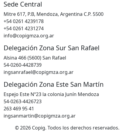
Sede Central
Mitre 617, P.B, Mendoza, Argentina C.P. 5500
+54 0261 4239178
+54 0261 4231274
info@copigmza.org.ar
Delegación Zona Sur San Rafael
Alsina 466 (5600) San Rafael
54-0260-4428739
ingsanrafael@copigmza.org.ar
Delegación Zona Este San Martín
Espejo Este Nº23 la colonia Junín Mendoza
54-0263-4426723
263 469 95 41
ingsanmartin@copigmza.org.ar
© 2026 Copig. Todos los derechos reservados.