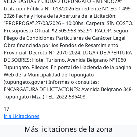
VILLA BASTíAS Y CIUDAD TUPUNGATO – MENDOZA”
Licitación Pública N°: 013/2026 Expediente N°: EG-1.499–
2026 Fecha y Hora de la Apertura de la Licitación:
“PRORROGA” 27/03/2026 – 10:00hs. Carpeta: SIN COSTO.
Presupuesto Oficial: $2.505.958.652,91. RACOP: Según
Pliego de Condiciones Particulares de Carácter Legal.
Obra financiada por los Fondos de Resarcimiento
Provincial. Decreto N.º 2070-2024. LUGAR DE APERTURA
DE SOBRES: Hotel Turismo. Avenida Belgrano N°1060
Tupungato. Pliegos: En portal de Hacienda de la página
Web de la Municipalidad de Tupungato
(tupungato.gov.ar) Informes o consultas:
ENCARGATURA DE LICITACIONES: Avenida Belgrano 348-
Tupungato (Mza.) TEL- 2622-536408
17
Ir a Licitaciones
Más licitaciones de la zona