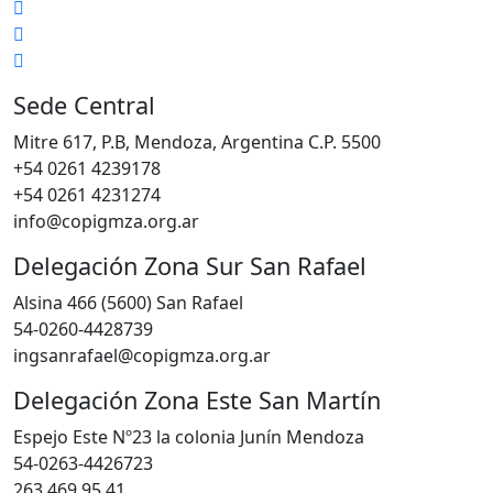
Sede Central
Mitre 617, P.B, Mendoza, Argentina C.P. 5500
+54 0261 4239178
+54 0261 4231274
info@copigmza.org.ar
Delegación Zona Sur San Rafael
Alsina 466 (5600) San Rafael
54-0260-4428739
ingsanrafael@copigmza.org.ar
Delegación Zona Este San Martín
Espejo Este Nº23 la colonia Junín Mendoza
54-0263-4426723
263 469 95 41