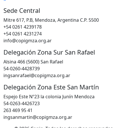
Sede Central
Mitre 617, P.B, Mendoza, Argentina C.P. 5500
+54 0261 4239178
+54 0261 4231274
info@copigmza.org.ar
Delegación Zona Sur San Rafael
Alsina 466 (5600) San Rafael
54-0260-4428739
ingsanrafael@copigmza.org.ar
Delegación Zona Este San Martín
Espejo Este Nº23 la colonia Junín Mendoza
54-0263-4426723
263 469 95 41
ingsanmartin@copigmza.org.ar