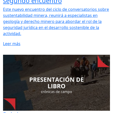
segundo encuentro
Este nuevo encuentro del ciclo de conversatorios sobre
sustentabilidad minera, reunirá a especialistas en
geología y derecho minero para abordar el rol de la
seguridad jurídica en el desarrollo sostenible de la
actividad.
Leer más