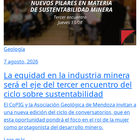
Geología
7 agosto, 2026
La equidad en la industria minera
será el eje del tercer encuentro del
ciclo sobre sustentabilidad
El CoPIG y la Asociación Geológica de Mendoza invitan a
una nueva edición del ciclo de conversatorios, que en
esta oportunidad pondrá el foco en el rol de la mujer
como protagonista del desarrollo minero.
Leer más