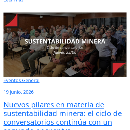
Eventos General
19 junio, 2026
Nuevos pilares en materia de
sustentabilidad minera: el ciclo de
conversatorios continúa con un