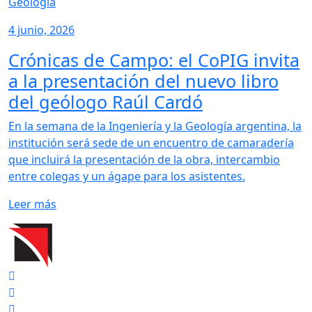
Geología
4 junio, 2026
Crónicas de Campo: el CoPIG invita
a la presentación del nuevo libro
del geólogo Raúl Cardó
En la semana de la Ingeniería y la Geología argentina, la
institución será sede de un encuentro de camaradería
que incluirá la presentación de la obra, intercambio
entre colegas y un ágape para los asistentes.
Leer más