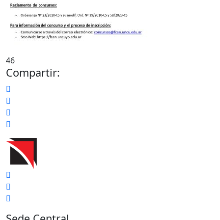
46
Compartir:
Sede Central