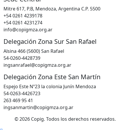
Mitre 617, P.B, Mendoza, Argentina C.P. 5500
+54 0261 4239178
+54 0261 4231274
info@copigmza.org.ar
Delegación Zona Sur San Rafael
Alsina 466 (5600) San Rafael
54-0260-4428739
ingsanrafael@copigmza.org.ar
Delegación Zona Este San Martín
Espejo Este Nº23 la colonia Junín Mendoza
54-0263-4426723
263 469 95 41
ingsanmartin@copigmza.org.ar
© 2026 Copig. Todos los derechos reservados.