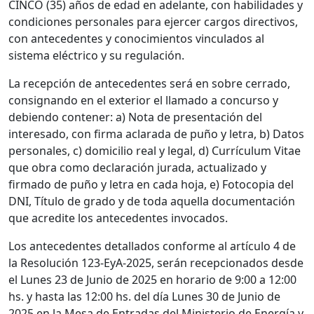
CINCO (35) años de edad en adelante, con habilidades y
condiciones personales para ejercer cargos directivos,
con antecedentes y conocimientos vinculados al
sistema eléctrico y su regulación.
La recepción de antecedentes será en sobre cerrado,
consignando en el exterior el llamado a concurso y
debiendo contener: a) Nota de presentación del
interesado, con firma aclarada de puño y letra, b) Datos
personales, c) domicilio real y legal, d) Currículum Vitae
que obra como declaración jurada, actualizado y
firmado de puño y letra en cada hoja, e) Fotocopia del
DNI, Título de grado y de toda aquella documentación
que acredite los antecedentes invocados.
Los antecedentes detallados conforme al artículo 4 de
la Resolución 123-EyA-2025, serán recepcionados desde
el Lunes 23 de Junio de 2025 en horario de 9:00 a 12:00
hs. y hasta las 12:00 hs. del día Lunes 30 de Junio de
2025 en la Mesa de Entradas del Ministerio de Energía y