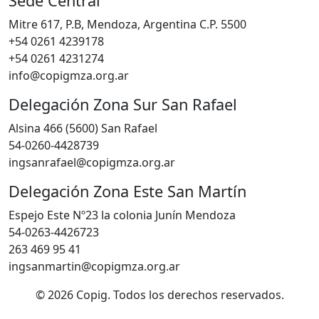
Sede Central
Mitre 617, P.B, Mendoza, Argentina C.P. 5500
+54 0261 4239178
+54 0261 4231274
info@copigmza.org.ar
Delegación Zona Sur San Rafael
Alsina 466 (5600) San Rafael
54-0260-4428739
ingsanrafael@copigmza.org.ar
Delegación Zona Este San Martín
Espejo Este Nº23 la colonia Junín Mendoza
54-0263-4426723
263 469 95 41
ingsanmartin@copigmza.org.ar
© 2026 Copig. Todos los derechos reservados.